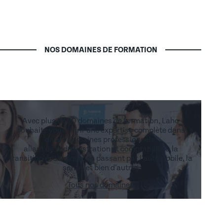
NOS DOMAINES DE FORMATION
Avec plus de 20 domaines de formation, Laho
souhaite vous offrir une expertise complète dans
divers domaines professionnels,
allant de l’administration et comptabilité à la
transition écologique, en passant par l’automobile, la
santé, et bien d’autres
Tous nos domaines