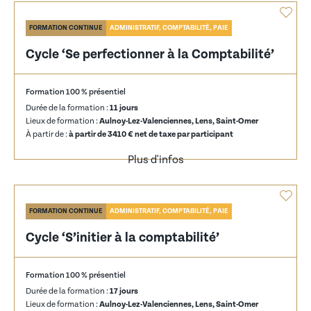
FORMATION CONTINUE
ADMINISTRATIF, COMPTABILITÉ, PAIE
Cycle ‘Se perfectionner à la Comptabilité’
Formation 100 % présentiel
Durée de la formation :
11 jours
Lieux de formation :
Aulnoy-Lez-Valenciennes, Lens, Saint-Omer
À partir de :
à partir de 3410 € net de taxe par participant
Plus d'infos
FORMATION CONTINUE
ADMINISTRATIF, COMPTABILITÉ, PAIE
Cycle ‘S’initier à la comptabilité’
Formation 100 % présentiel
Durée de la formation :
17 jours
Lieux de formation :
Aulnoy-Lez-Valenciennes, Lens, Saint-Omer