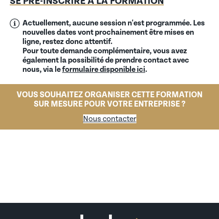
SE PRÉ-INSCRIRE À LA FORMATION
Actuellement, aucune session n'est programmée. Les
nouvelles dates vont prochainement être mises en
ligne, restez donc attentif.
Pour toute demande complémentaire, vous avez
également la possibilité de prendre contact avec
nous, via le
formulaire disponible ici
.
VOUS SOUHAITEZ ORGANISER CETTE FORMATION
SUR MESURE POUR VOTRE ENTREPRISE ?
Nous contacter