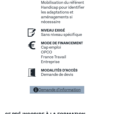
Mobilisation du référent
La durée de la formation dépend du nombre et du type
Handicap pour identifier
d'outils à aborder.
les adaptations et
aménagements si
nécessaire
NIVEAU EXIGÉ
Sans niveau spécifique
MODE DE FINANCEMENT
Cap emploi
OPCO
France Travail
Entreprise
MODALITÉS D’ACCÈS
Demande de devis
Demande d'information