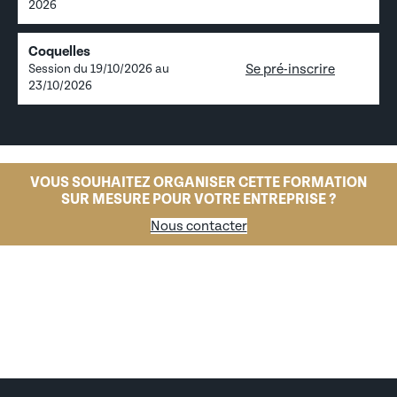
2026
Coquelles
Se pré-inscrire
Session du
19/10/2026
au
23/10/2026
VOUS SOUHAITEZ ORGANISER CETTE FORMATION
SUR MESURE POUR VOTRE ENTREPRISE ?
Nous contacter