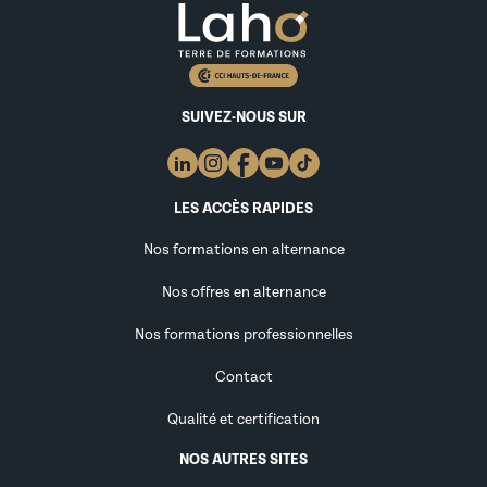
SUIVEZ-NOUS SUR
LES ACCÈS RAPIDES
Nos formations en alternance
Nos offres en alternance
Nos formations professionnelles
Contact
Qualité et certification
NOS AUTRES SITES