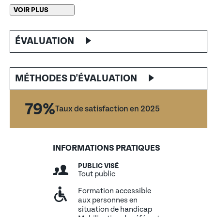
Références et liens utiles
VOIR PLUS
ÉVALUATION
MÉTHODES D'ÉVALUATION
79%
Taux de satisfaction en 2025
INFORMATIONS PRATIQUES
PUBLIC VISÉ
Tout public
Formation accessible
aux personnes en
situation de handicap