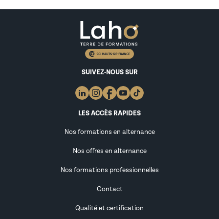
SUIVEZ-NOUS SUR
LES ACCÈS RAPIDES
Nos formations en alternance
Nos offres en alternance
Nos formations professionnelles
Contact
Qualité et certification