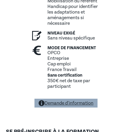
Mobilisation du référent
Handicap pour identifier
les adaptations et
aménagements si
nécessaire
NIVEAU EXIGÉ
Sans niveau spécifique
MODE DE FINANCEMENT
OPCO
Entreprise
Cap emploi
France Travail
Sans certification
350€ net de taxe par
participant
Demande d'information
SE PRÉ-INSCRIRE À LA FORMATION