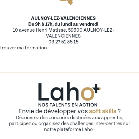
AULNOY-LEZ-VALENCIENNES
De 9h à 17h, du lundi au vendredi
10 avenue Henri Matisse, 59300 AULNOY-LEZ-
VALENCIENNES
03 27 51 35 15
trouver ma formation
Envie de développer vos
soft skills
?
Découvrez des concours destinées aux apprentis,
participez ou organisez des challenges inter-centres sur
notre plateforme Laho+