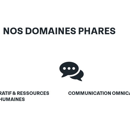
alternance
NOS DOMAINES PHARES
 (AIPR)
RATIF & RESSOURCES
COMMUNICATION OMNIC
HUMAINES
éseau d’anciens)