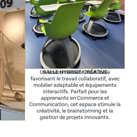
SALLE HYBRIDE-CRÉATIVE
Un environnement modulable
favorisant le travail collaboratif, avec
mobilier adaptable et équipements
interactifs. Parfait pour les
apprenants en Commerce et
Communication, cet espace stimule la
créativité, le brainstorming et la
gestion de projets innovants.