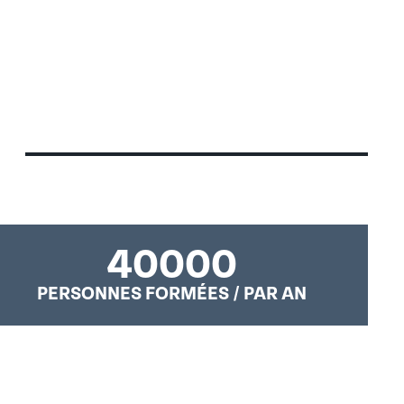
40000
PERSONNES FORMÉES / PAR AN