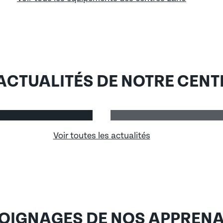
ts de Laho
 ACTUALITÉS DE NOTRE CENT
Portes Ouve
MISE EN LIGNE LE 10/12/
Voir toutes les actualités
MOIGNAGES DE NOS APPRENA