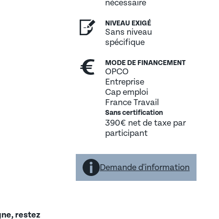
nécessaire
NIVEAU EXIGÉ
Sans niveau
spécifique
MODE DE FINANCEMENT
OPCO
pénale
Entreprise
Cap emploi
France Travail
Sans certification
390€ net de taxe par
participant
Demande d'information
ne, restez