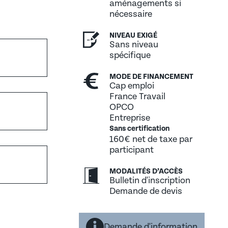
aménagements si
nécessaire
NIVEAU EXIGÉ
Sans niveau
ransmission
spécifique
MODE DE FINANCEMENT
ime
Cap emploi
France Travail
OPCO
Entreprise
Sans certification
160€ net de taxe par
participant
MODALITÉS D’ACCÈS
Bulletin d'inscription
Demande de devis
Demande d'information