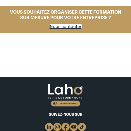
VOUS SOUHAITEZ ORGANISER CETTE FORMATION
SUR MESURE POUR VOTRE ENTREPRISE ?
Nous contacter
SUIVEZ-NOUS SUR