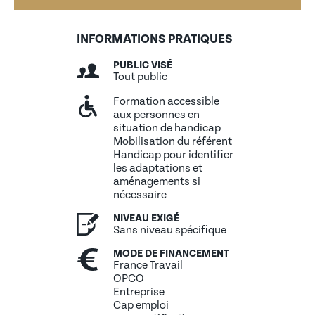
Effectuer le contrôle du bulletin
Réintégration des excédents fiscaux et sociaux
INFORMATIONS PRATIQUES
Pointage des bases et taux
PUBLIC VISÉ
Tout public
Formation accessible
aux personnes en
situation de handicap
Mobilisation du référent
Handicap pour identifier
les adaptations et
aménagements si
nécessaire
NIVEAU EXIGÉ
Sans niveau spécifique
MODE DE FINANCEMENT
France Travail
OPCO
Entreprise
Cap emploi