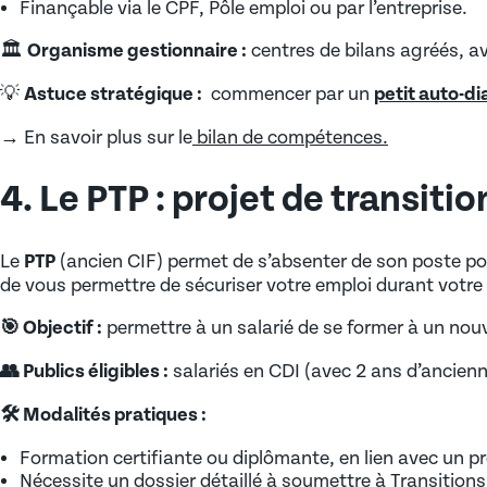
Finançable via le CPF, Pôle emploi ou par l’entreprise.
🏛️
Organisme gestionnaire :
centres de bilans agréés, 
💡
Astuce stratégique :
commencer par un
petit auto-d
→ En savoir plus sur le
bilan de compétences.
4. Le PTP : projet de transiti
Le
PTP
(ancien CIF) permet de s’absenter de son poste po
de vous permettre de sécuriser votre emploi durant votre
🎯 Objectif :
permettre à un salarié de se former à un nou
👥 Publics éligibles :
salariés en CDI (avec 2 ans d’ancienne
🛠️ Modalités pratiques :
Formation certifiante ou diplômante, en lien avec un pr
Nécessite un dossier détaillé à soumettre à Transitions