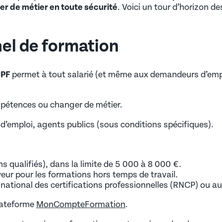
r de métier en toute sécurité
. Voici un tour d’horizon d
nel de formation
PF
permet à tout salarié (et même aux demandeurs d’emplo
pétences ou changer de métier.
 (AIPR)
’emploi, agents publics (sous conditions spécifiques).
 qualifiés), dans la limite de 5 000 à 8 000 €.
yeur pour les formations hors temps de travail.
national des certifications professionnelles (RNCP) ou au
lateforme
MonCompteFormation
.