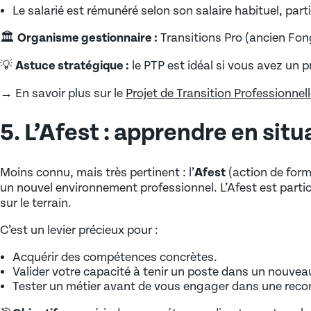
Le salarié est rémunéré selon son salaire habituel, part
🏛️
Organisme gestionnaire :
Transitions Pro (ancien Fong
💡
Astuce stratégique :
le PTP est idéal si vous avez un 
→ En savoir plus sur le
Projet de Transition Professionnel
5. L’Afest : apprendre en situ
Moins connu, mais très pertinent : l’
Afest
(action de form
un nouvel environnement professionnel. L’Afest est parti
sur le terrain.
C’est un levier précieux pour :
Acquérir des compétences concrètes.
Valider votre capacité à tenir un poste dans un nouvea
Tester un métier avant de vous engager dans une reco