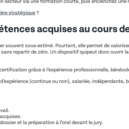
un secteur via une formation courte, puis enclenchez un
ère stratégique
?
alternance
pétences acquises au cours de
 (AIPR)
ier souvent sous-estimé. Pourtant, elle permet de valorise
 sans repartir de zéro. Un dispositif quipeut donc ouvrir l
certification grâce à l’expérience professionnelle, bénévol
’expérience (continue ou non), salariée, indépendante, b
éseau d’anciens)
vail.
 acquises.
sier et la préparation à l’oral devant le jury.