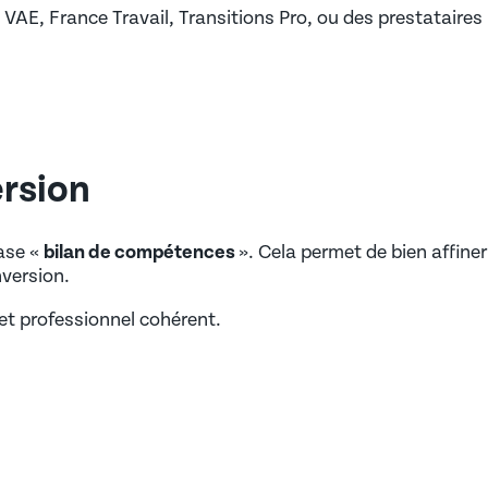
VAE, France Travail, Transitions Pro, ou des prestataires
ersion
case «
bilan de compétences
». Cela permet de bien affiner
nversion.
jet professionnel cohérent.