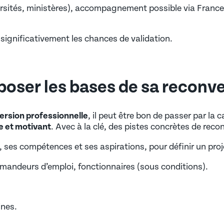
ersités, ministères), accompagnement possible via France 
ignificativement les chances de validation.
 poser les bases de sa reconv
ersion professionnelle
, il peut être bon de passer par la 
te et motivant
. Avec à la clé, des pistes concrètes de reco
n, ses compétences et ses aspirations, pour définir un pro
emandeurs d’emploi, fonctionnaires (sous conditions).
ines.