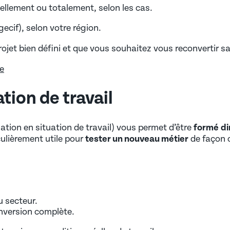
iellement ou totalement, selon les cas.
ecif), selon votre région.
projet bien défini et que vous souhaitez vous reconvertir 
le
ation de travail
ation en situation de travail) vous permet d’être
formé
di
culièrement utile pour
tester un nouveau métier
de façon 
u secteur.
nversion complète.