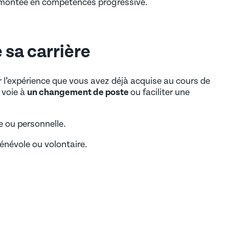
e montée en compétences progressive.
 sa carrière
r l’expérience que vous avez déjà acquise au cours de
a voie à
un changement de poste
ou faciliter une
e ou personnelle.
énévole ou volontaire.