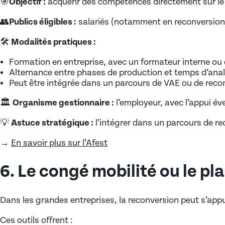
🎯
Objectif :
acquérir des compétences directement sur le te
👥
Publics éligibles :
salariés (notamment en reconversion o
🛠️
Modalités pratiques :
Formation en entreprise, avec un formateur interne ou 
Alternance entre phases de production et temps d’analy
Peut être intégrée dans un parcours de VAE ou de reco
🏛️
Organisme gestionnaire :
l’employeur, avec l’appui é
💡
Astuce stratégique :
l’intégrer dans un parcours de r
→
En savoir plus sur l’Afest
6. Le congé mobilité ou le pl
Dans les grandes entreprises, la reconversion peut s’app
Ces outils offrent :