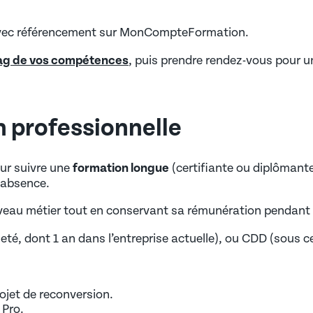
avec référencement sur MonCompteFormation.
iag de vos compétences
, puis prendre rendez-vous pour 
on professionnelle
ur suivre une
formation longue
(certifiante ou diplômant
 absence.
veau métier tout en conservant sa rémunération pendant l
té, dont 1 an dans l’entreprise actuelle), ou CDD (sous ce
ojet de reconversion.
 Pro.