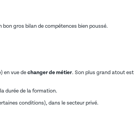
un bon gros bilan de compétences bien poussé.
e) en vue de
changer de métier
. Son plus grand atout est
a durée de la formation.
rtaines conditions), dans le secteur privé.