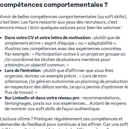
compétences comportementales ?
Avoir de belles compétences comportementales (ou soft skills),
c’est bien. Les faire ressortir aux yeux des recruteurs, c’est
encore mieux ! Voici quelques astuces pour bien les valoriser :
Dans votre CV et votre lettre de motivation
: plutôt que de
simplement écrire « esprit d’équipe » ou « adaptabilité »,
illustrez ces compétences avec des expériences concrètes.
Par exemple : «
Participation active à un projet en groupe où
j’ai coordonné les tâches de plusieurs membres pour
atteindre un objectif commun.
»
Lors de l’entretien
: plutôt que d’affirmer que vous êtes
organisé, donnez un exemple précis : «
Lors de mon
alternance, j’ai géré en autonomie un planning de production
en respectant des délais serrés, ce qui a permis d’optimiser le
flux de travail.
»
Sur LinkedIn et dans votre réseau pro
: recommandations,
témoignages, posts sur vos expériences… Autant de moyens
de montrer vos soft skills de façon authentique.
L’astuce ultime ? Pratiquer régulièrement ces compétences et
demander du feedback pour continuer à les affiner. Car une soft