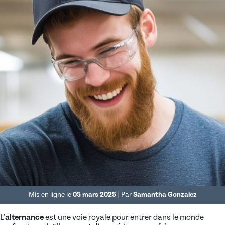
Mis en ligne le
05 mars 2025
| Par
Samantha Gonzalez
L’
alternance
est une voie royale pour entrer dans le monde