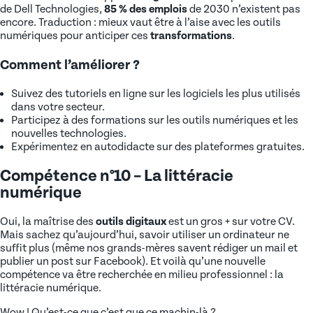
de Dell Technologies,
85 % des emplois
de 2030 n’existent pas
encore. Traduction : mieux vaut être à l’aise avec les outils
numériques pour anticiper ces
transformations
.
Comment l’améliorer ?
Suivez des tutoriels en ligne sur les logiciels les plus utilisés
dans votre secteur.
Participez à des formations sur les outils numériques et les
nouvelles technologies.
Expérimentez en autodidacte sur des plateformes gratuites.
Compétence n°10 – La littéracie
numérique
Oui, la maîtrise des
outils digitaux
est un gros + sur votre CV.
Mais sachez qu’aujourd’hui, savoir utiliser un ordinateur ne
suffit plus (même nos grands-mères savent rédiger un mail et
publier un post sur Facebook). Et voilà qu’une nouvelle
compétence va être recherchée en milieu professionnel : la
littéracie numérique.
Wow ! Qu’est-ce que c’est que ce machin-là ?