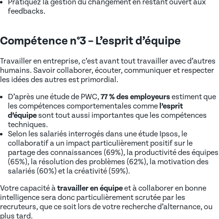
Pratiquez la gestion du changement en restant ouvert aux
feedbacks.
Compétence n°3 – L’esprit d’équipe
Travailler en entreprise, c’est avant tout travailler avec d’autres
humains. Savoir collaborer, écouter, communiquer et respecter
les idées des autres est primordial.
D’après une étude de PWC,
77 % des employeurs
estiment que
les compétences comportementales comme
l’esprit
d’équipe
sont tout aussi importantes que les compétences
techniques.
Selon les salariés interrogés dans une étude Ipsos, le
collaboratif a un impact particulièrement positif sur le
partage des connaissances (69%), la productivité des équipes
(65%), la résolution des problèmes (62%), la motivation des
salariés (60%) et la créativité (59%).
Votre capacité à
travailler en équipe
et à collaborer en bonne
intelligence sera donc particulièrement scrutée par les
recruteurs, que ce soit lors de votre recherche d’alternance, ou
plus tard.