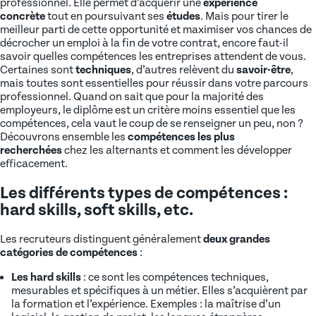
professionnel. Elle permet d’acquérir une
expérience
concrète
tout en poursuivant ses
études
. Mais pour tirer le
meilleur parti de cette opportunité et maximiser vos chances de
décrocher un emploi à la fin de votre contrat, encore faut-il
savoir quelles compétences les entreprises attendent de vous.
Certaines sont
techniques
, d’autres relèvent du
savoir-être
,
mais toutes sont essentielles pour réussir dans votre parcours
professionnel. Quand on sait que pour la majorité des
employeurs, le diplôme est un critère moins essentiel que les
compétences, cela vaut le coup de se renseigner un peu, non ?
Découvrons ensemble les
compétences les plus
recherchées
chez les alternants et comment les développer
efficacement.
Les différents types de compétences :
hard skills, soft skills, etc.
Les recruteurs distinguent généralement
deux grandes
catégories de compétences
:
Les hard skills
: ce sont les compétences techniques,
mesurables et spécifiques à un métier. Elles s’acquièrent par
la formation et l’expérience. Exemples : la maîtrise d’un