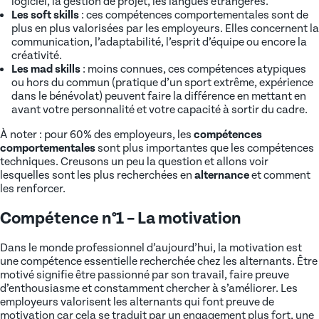
logiciel, la gestion de projet, les langues étrangères.
Les soft skills
: ces compétences comportementales sont de
plus en plus valorisées par les employeurs. Elles concernent la
communication, l’adaptabilité, l’esprit d’équipe ou encore la
créativité.
Les mad skills
: moins connues, ces compétences atypiques
ou hors du commun (pratique d’un sport extrême, expérience
dans le bénévolat) peuvent faire la différence en mettant en
avant votre personnalité et votre capacité à sortir du cadre.
À noter : pour 60% des employeurs, les
compétences
comportementales
sont plus importantes que les compétences
techniques. Creusons un peu la question et allons voir
lesquelles sont les plus recherchées en
alternance
et comment
les renforcer.
Compétence n°1 – La motivation
Dans le monde professionnel d’aujourd’hui, la motivation est
une compétence essentielle recherchée chez les alternants. Être
motivé signifie être passionné par son travail, faire preuve
d’enthousiasme et constamment chercher à s’améliorer. Les
employeurs valorisent les alternants qui font preuve de
motivation car cela se traduit par un engagement plus fort, une