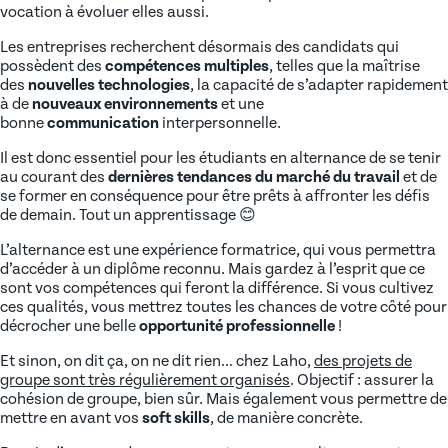
vocation à évoluer elles aussi.
Les entreprises recherchent désormais des candidats qui
possèdent des
compétences multiples
, telles que la maîtrise
des
nouvelles technologies
, la capacité de s’adapter rapidement
à de
nouveaux environnements
et une
bonne
communication
interpersonnelle.
Il est donc essentiel pour les étudiants en alternance de se tenir
au courant des
dernières tendances du marché du travail
et de
se former en conséquence pour être prêts à affronter les défis
de demain. Tout un apprentissage 😊
L’alternance est une expérience formatrice, qui vous permettra
d’accéder à un diplôme reconnu. Mais gardez à l’esprit que ce
sont vos compétences qui feront la différence. Si vous cultivez
ces qualités, vous mettrez toutes les chances de votre côté pour
décrocher une belle
opportunité professionnelle
!
Et sinon, on dit ça, on ne dit rien… chez Laho,
des projets de
groupe sont très régulièrement organisés
. Objectif : assurer la
cohésion de groupe, bien sûr. Mais également vous permettre de
mettre en avant vos
soft skills
, de manière concrète.