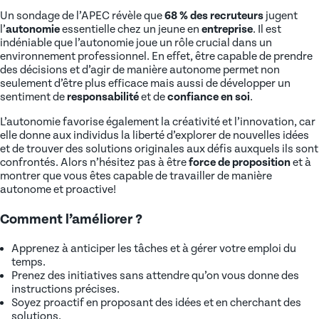
Un sondage de l’APEC révèle que
68 % des recruteurs
jugent
l’
autonomie
essentielle chez un jeune en
entreprise
. Il est
indéniable que l’autonomie joue un rôle crucial dans un
environnement professionnel. En effet, être capable de prendre
des décisions et d’agir de manière autonome permet non
seulement d’être plus efficace mais aussi de développer un
sentiment de
responsabilité
et de
confiance en soi
.
L’autonomie favorise également la créativité et l’innovation, car
elle donne aux individus la liberté d’explorer de nouvelles idées
et de trouver des solutions originales aux défis auxquels ils sont
confrontés. Alors n’hésitez pas à être
force de proposition
et à
montrer que vous êtes capable de travailler de manière
autonome et proactive!
Comment l’améliorer ?
Apprenez à anticiper les tâches et à gérer votre emploi du
temps.
Prenez des initiatives sans attendre qu’on vous donne des
instructions précises.
Soyez proactif en proposant des idées et en cherchant des
solutions.