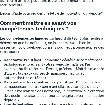
skill bien maîtrisée peut faire toute la différence lors d’un
recrutement !
Besoin d’aide pour r
édiger une lettre de motivation
qui dépote ?
Comment mettre en avant vos
compétences techniques ?
Les
compétences techniques
(ou hard skills) sont plus faciles à
démontrer que les soft skills, mais encore faut-il bien les
présenter ! Voici quelques conseils pour les valoriser auprès des
recruteurs :
Dans votre CV
: utilisez une section dédiée aux compétences
techniques en précisant votre niveau de maîtrise. Par
exemple, au lieu d’écrire « Excel », précisez « Maîtrise avancée
d’Excel : tableaux croisés dynamiques, macros et
automatisation de tâches ».
Dans votre lettre de motivation
: plutôt que d’énumérer des
compétences, montrez comment elles vous ont été utiles : «
Grâce à ma maîtrise de Photoshop, j’ai contribué à la création
de visuels impactants pour une campagne de communication
digitale. »
Lors de l’entretien
: préparez des exemples concrets où vous