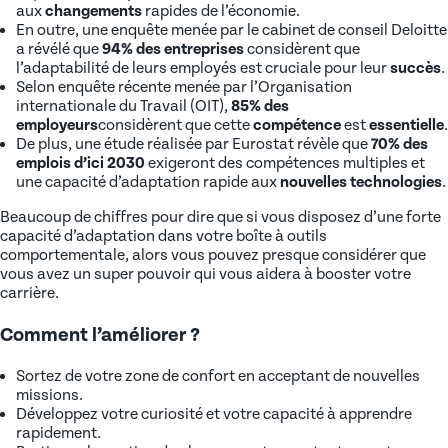
aux
changements
rapides de l’économie.
En outre, une enquête menée par le cabinet de conseil Deloitte
a révélé que
94% des entreprises
considèrent que
l’adaptabilité de leurs employés est cruciale pour leur
succès
.
Selon enquête récente menée par l’Organisation
internationale du Travail (OIT),
85% des
employeurs
considèrent que cette
compétence
est
essentielle
.
De plus, une étude réalisée par Eurostat révèle que
70% des
emplois d’ici 2030
exigeront des compétences multiples et
une capacité d’adaptation rapide aux
nouvelles technologies
.
Beaucoup de chiffres pour dire que si vous disposez d’une forte
capacité d’adaptation dans votre boîte à outils
comportementale, alors vous pouvez presque considérer que
vous avez un super pouvoir qui vous aidera à booster votre
carrière.
Comment l’améliorer ?
Sortez de votre zone de confort en acceptant de nouvelles
missions.
Développez votre curiosité et votre capacité à apprendre
rapidement.