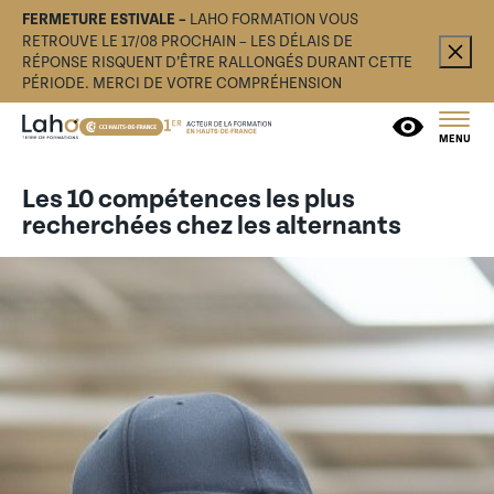
FERMETURE ESTIVALE –
LAHO FORMATION VOUS
RETROUVE LE 17/08 PROCHAIN – LES DÉLAIS DE
RÉPONSE RISQUENT D’ÊTRE RALLONGÉS DURANT CETTE
PÉRIODE. MERCI DE VOTRE COMPRÉHENSION
MENU
Les 10 compétences les plus
recherchées chez les alternants