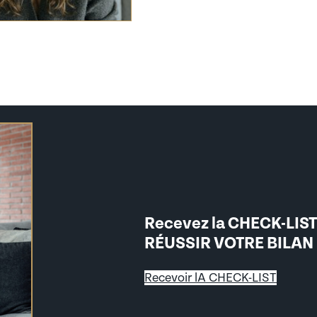
Recevez la CHECK-LIS
RÉUSSIR VOTRE BILAN
Recevoir lA CHECK-LIST