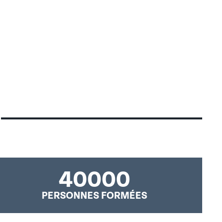
40000
PERSONNES FORMÉES