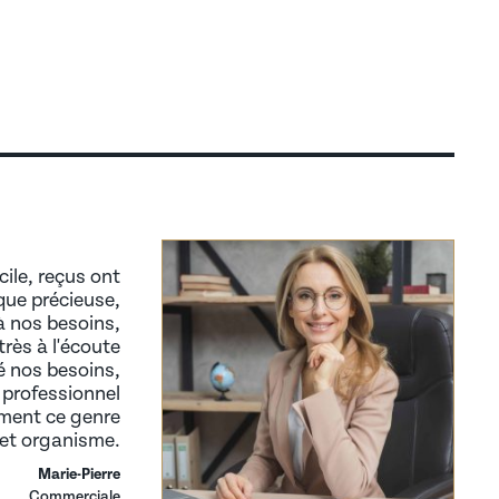
cile, reçus ont
que précieuse,
à nos besoins,
rès à l'écoute
é nos besoins,
 professionnel
ment ce genre
cet organisme.
Marie-Pierre
Commerciale