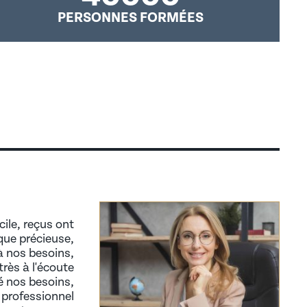
PERSONNES FORMÉES
cile, reçus ont
que précieuse,
à nos besoins,
rès à l'écoute
é nos besoins,
 professionnel