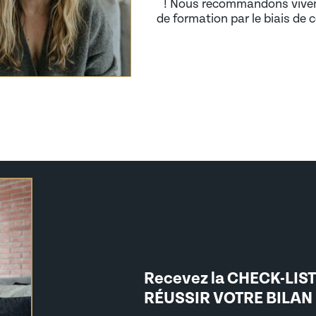
! Nous recommandons vive
de formation par le biais de 
Recevez la CHECK-LIS
RÉUSSIR VOTRE BILAN