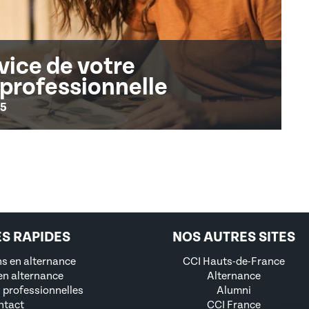
vice de votre
professionnelle
25
ÈS RAPIDES
NOS AUTRES SITES
s en alternance
CCI Hauts-de-France
en alternance
Alternance
 professionnelles
Alumni
ntact
CCI France