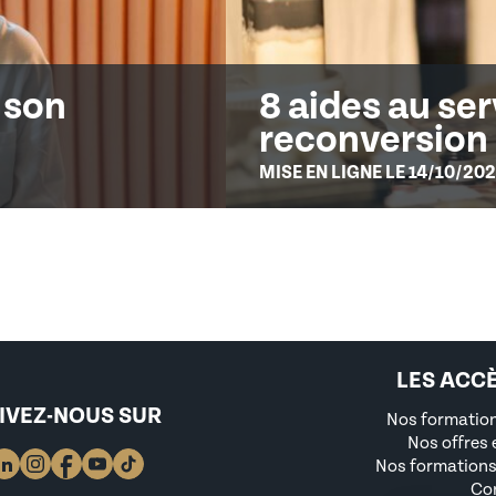
 son
8 aides au ser
reconversion 
MISE EN LIGNE LE 14/10/20
LES ACC
IVEZ-NOUS SUR
Nos formation
Nos offres 
Nos formations
Co