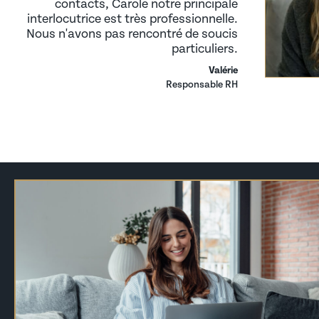
contacts, Carole notre principale
Déposer une offre de stage SFER
interlocutrice est très professionnelle.
Nous n'avons pas rencontré de soucis
particuliers.
Valérie
Responsable RH