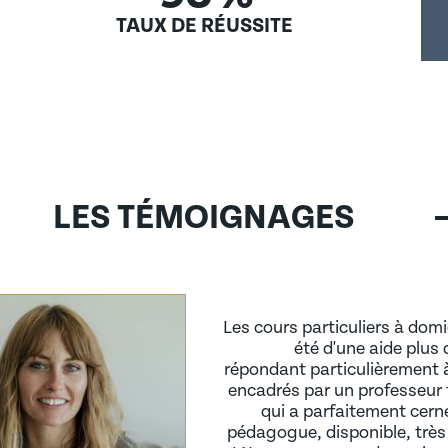
TAUX DE RÉUSSITE
alternance
 (AIPR)
LES TÉMOIGNAGES
Les cours particuliers à domi
été d'une aide plus 
répondant particulièrement 
éseau d’anciens)
encadrés par un professeur t
qui a parfaitement cern
pédagogue, disponible, très