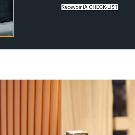
Recevoir lA CHECK-LIST
t la formation des salariés