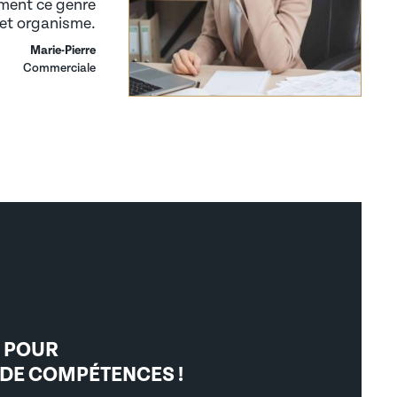
ment ce genre
cet organisme.
Marie-Pierre
Commerciale
T POUR
 DE COMPÉTENCES !