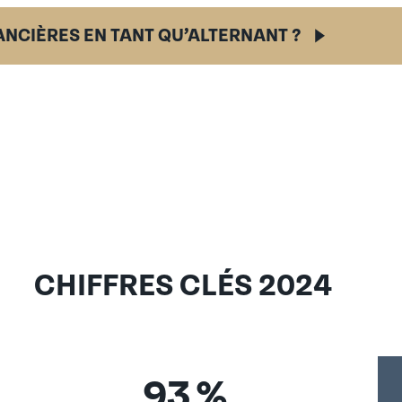
NANCIÈRES EN TANT QU’ALTERNANT ?
 (AIPR)
CHIFFRES CLÉS 2024
93
%